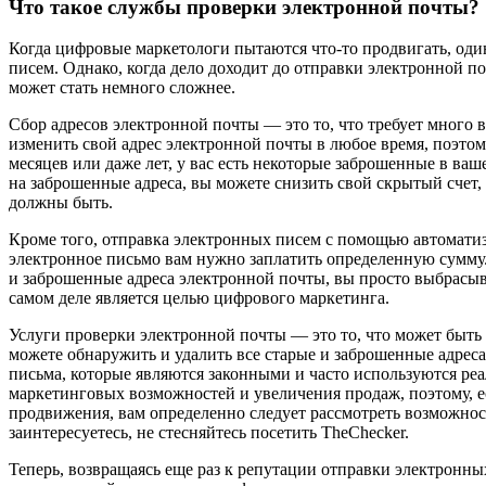
Что такое службы проверки электронной почты?
Когда цифровые маркетологи пытаются что-то продвигать, оди
писем. Однако, когда дело доходит до отправки электронной по
может стать немного сложнее.
Сбор адресов электронной почты — это то, что требует много в
изменить свой адрес электронной почты в любое время, поэтому
месяцев или даже лет, у вас есть некоторые заброшенные в ва
на заброшенные адреса, вы можете снизить свой скрытый счет,
должны быть.
Кроме того, отправка электронных писем с помощью автоматиз
электронное письмо вам нужно заплатить определенную сумму. 
и заброшенные адреса электронной почты, вы просто выбрасыва
самом деле является целью цифрового маркетинга.
Услуги проверки электронной почты — это то, что может быть
можете обнаружить и удалить все старые и заброшенные адреса 
письма, которые являются законными и часто используются ре
маркетинговых возможностей и увеличения продаж, поэтому, 
продвижения, вам определенно следует рассмотреть возможнос
заинтересуетесь, не стесняйтесь посетить TheChecker.
Теперь, возвращаясь еще раз к репутации отправки электронных