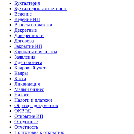
Бухгалтерия
Бухгалтерская отчетность
Ведение
Ведение ИП
Взносы и платежи
Декретные
Доверенности
Договора
Закрытие ИП
Зарплаты и выплаты
Заявления
Идеи бизнеса
Кадровый учет
Кадры
Касса
Ликвидация
Малый бизнес
Налоги
Налоги и платежи
Образцы документов
ОКВЭД
Открытие ИП
Отпускные
Отчетность
Подготовка к открытию