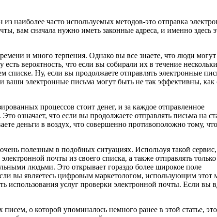
н из наиболее часто используемых методов-это отправка электр
чты, вам сначала нужно иметь законные адреса, и именно здесь э
ремени и много терпения. Однако вы все знаете, что люди могут
 есть вероятность, что если вы собирали их в течение нескольк
шем списке. Ну, если вы продолжаете отправлять электронные пис
 и ваши электронные письма могут быть не так эффективны, как
ированных процессов стоит денег, и за каждое отправленное
Это означает, что если вы продолжаете отправлять письма на с
ете деньги в воздух, что совершенно противоположно тому, что
 очень полезным в подобных ситуациях. Используя такой сервис,
электронной почты из своего списка, а также отправлять только
альными людьми. Это открывает гораздо более широкое поле
если вы являетесь цифровым маркетологом, использующим этот 
ть использования услуг проверки электронной почты. Если вы в
 писем, о которой упоминалось немного ранее в этой статье, это