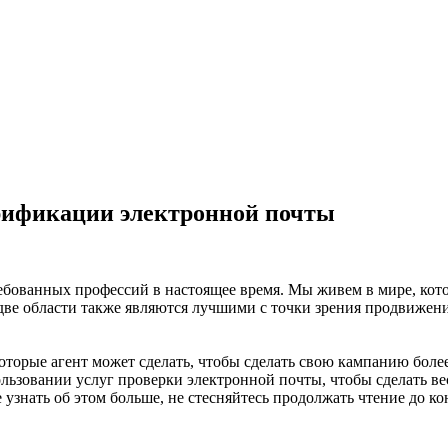
рификации электронной почты
ребованных профессий в настоящее время. Мы живем в мире, кот
и две области также являются лучшими с точки зрения продвижен
которые агент может сделать, чтобы сделать свою кампанию боле
ользовании услуг проверки электронной почты, чтобы сделать ве
 узнать об этом больше, не стесняйтесь продолжать чтение до ко