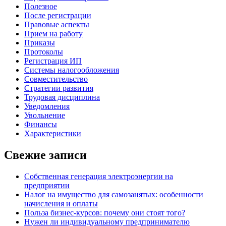
Полезное
После регистрации
Правовые аспекты
Прием на работу
Приказы
Протоколы
Регистрация ИП
Системы налогообложения
Совместительство
Стратегии развития
Трудовая дисциплина
Уведомления
Увольнение
Финансы
Характеристики
Свежие записи
Собственная генерация электроэнергии на
предприятии
Налог на имущество для самозанятых: особенности
начисления и оплаты
Польза бизнес-курсов: почему они стоят того?
Нужен ли индивидуальному предпринимателю