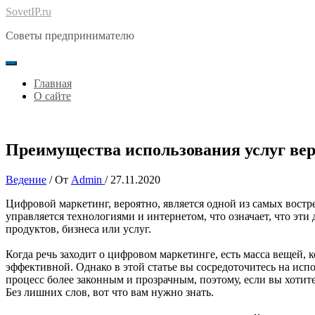
Перейти
SovetIP.ru
к
Советы предпринимателю
содержимому
Главная
О сайте
Преимущества использования услуг ве
Ведение
/ От
Admin
/
27.11.2020
Цифровой маркетинг, вероятно, является одной из самых вост
управляется технологиями и интернетом, что означает, что эт
продуктов, бизнеса или услуг.
Когда речь заходит о цифровом маркетинге, есть масса вещей, 
эффективной. Однако в этой статье вы сосредоточитесь на исп
процесс более законным и прозрачным, поэтому, если вы хотите
Без лишних слов, вот что вам нужно знать.