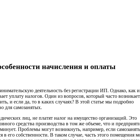
особенности начисления и оплаты
инимательскую деятельность без регистрации ИП. Однако, как и
ает уплату налогов. Один из вопросов, который часто возникает
ть, и если да, то в каких случаях? В этой статье мы подробно
о для самозанятых.
идических лиц, не платят налог на имущество организаций. Это
новного средства производства в том же объеме, что и предприяти
х минует. Проблемы могут возникнуть, например, если самозанят
я в его собственности. В таком случае, часть этого помещения м