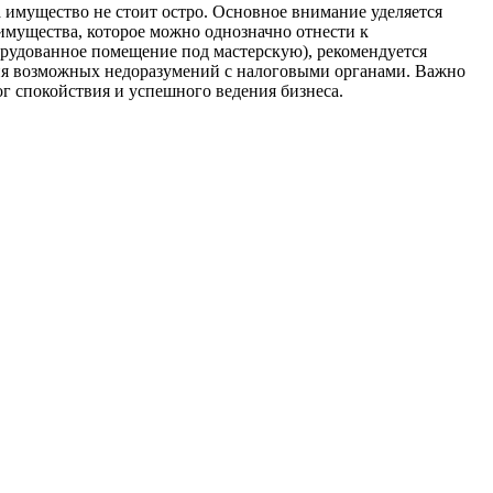
 имущество не стоит остро. Основное внимание уделяется
имущества, которое можно однозначно отнести к
орудованное помещение под мастерскую), рекомендуется
ия возможных недоразумений с налоговыми органами. Важно
ог спокойствия и успешного ведения бизнеса.