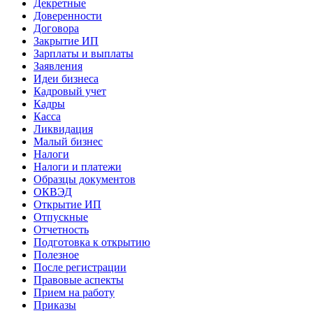
Декретные
Доверенности
Договора
Закрытие ИП
Зарплаты и выплаты
Заявления
Идеи бизнеса
Кадровый учет
Кадры
Касса
Ликвидация
Малый бизнес
Налоги
Налоги и платежи
Образцы документов
ОКВЭД
Открытие ИП
Отпускные
Отчетность
Подготовка к открытию
Полезное
После регистрации
Правовые аспекты
Прием на работу
Приказы