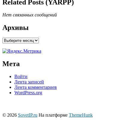
Related Posts (YARPP)
Нет связанных сообщений
Архивы
Архивы
Мета
Войти
Лента записей
Лента комментариев
WordPress.org
© 2026
SovetIP.ru
На платформе
ThemeHunk