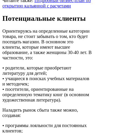
Читайте также:
Подробный бизнес-план по
открытию кальянной с расчетами
Потенциальные клиенты
Ориентируясь на определенные категории
товара, не стоит забывать о том, кто будет
посещать магазин. В основном это
клиенты, которые имеют высшее
образование, а также женщины 30-40 лет. В
частности, это:
• родители, которые приобретают
литературу для детей;
• учащиеся в поисках учебных материалов
и методичек;
• посетители, ориентированные на
определенную тематику книг (в основном
художественная литература).
Наладить рынок сбыта также можно,
создавая:
• программы лояльности для постоянных
клиентов;