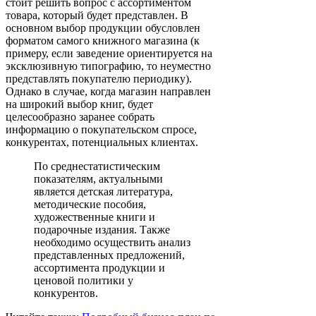
стоит решить вопрос с ассортиментом
товара, который будет представлен. В
основном выбор продукции обусловлен
форматом самого книжного магазина (к
примеру, если заведение ориентируется на
эксклюзивную типографию, то неуместно
представлять покупателю периодику).
Однако в случае, когда магазин направлен
на широкий выбор книг, будет
целесообразно заранее собрать
информацию о покупательском спросе,
конкурентах, потенциальных клиентах.
По среднестатистическим
показателям, актуальными
является детская литература,
методические пособия,
художественные книги и
подарочные издания. Также
необходимо осуществить анализ
представленных предложений,
ассортимента продукции и
ценовой политики у
конкурентов.