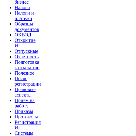
бизнес
Налоги
Налоги и
платежи
Образцы
документов
ОКВЭД
Открытие
ИП
Отпускные
Отчетность
Подготовка
к открытию
Полезное
После
регистрации
Правовые
аспекты
Прием на
работу
Приказы
Протоколы
Регистрация
ИП
Системы