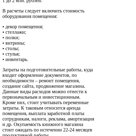
1 до 2 млн. рублей.
В расчеты следует включить стоимость
оборудования помещения:
• декор помещения;
• стеллажи;
• полки;
• витрины;
• столы;
• стулья;
• инвентарь.
Затраты на подготовительные работы, куда
входит оформление документов, по
необходимости – ремонт помещения,
создание сайта, продвижение магазина.
Данные виды расходов можно отнести к
первоначальным и инвестиционным.
Кроме них, стоит учитывать переменные
затраты. К таковым относится аренда
помещения, выплата заработной платы
сотрудникам, налоги, реклама, амортизация
и др. Окупаемость книжного магазина
стоит ожидать по истечении 22-24 месяцев
продуктивной работы.