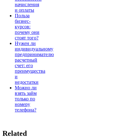
начисления
и оплаты
Польза
бизнес-
курсов:
почему они
стоят того?
Нужен ли
индивидуальному
предпринимателю
расчетный
счет: его
преимущества
и
недостатки
Можно ли
взять займ
только по
номеру
телефона?
Related