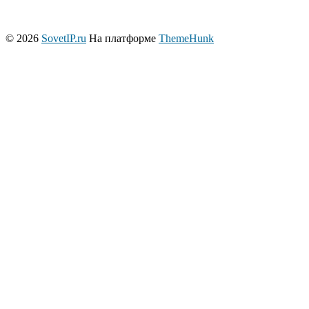
© 2026
SovetIP.ru
На платформе
ThemeHunk