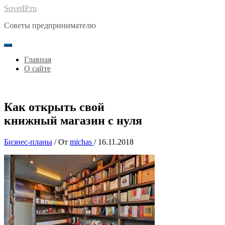
Перейти
SovetIP.ru
к
Советы предпринимателю
содержимому
Главная
О сайте
Как открыть свой
книжный магазин с нуля
Бизнес-планы
/ От
michas
/
16.11.2018