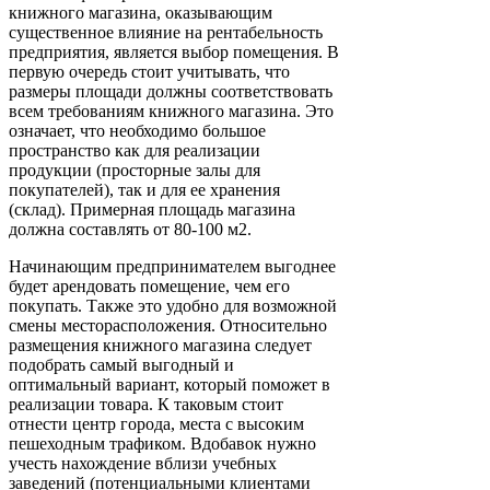
книжного магазина, оказывающим
существенное влияние на рентабельность
предприятия, является выбор помещения. В
первую очередь стоит учитывать, что
размеры площади должны соответствовать
всем требованиям книжного магазина. Это
означает, что необходимо большое
пространство как для реализации
продукции (просторные залы для
покупателей), так и для ее хранения
(склад). Примерная площадь магазина
должна составлять от 80-100 м2.
Начинающим предпринимателем выгоднее
будет арендовать помещение, чем его
покупать. Также это удобно для возможной
смены месторасположения. Относительно
размещения книжного магазина следует
подобрать самый выгодный и
оптимальный вариант, который поможет в
реализации товара. К таковым стоит
отнести центр города, места с высоким
пешеходным трафиком. Вдобавок нужно
учесть нахождение вблизи учебных
заведений (потенциальными клиентами