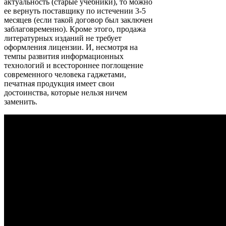
актуальность (старые учебники), то можно
ее вернуть поставщику по истечении 3-5
месяцев (если такой договор был заключен
заблаговременно). Кроме этого, продажа
литературных изданий не требует
оформления лицензии. И, несмотря на
темпы развития информационных
технологий и всестороннее поглощение
современного человека гаджетами,
печатная продукция имеет свои
достоинства, которые нельзя ничем
заменить.