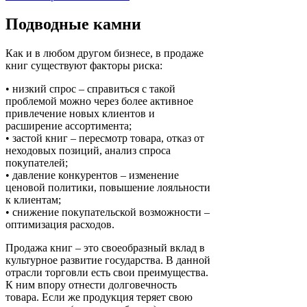
Подводные камни
Как и в любом другом бизнесе, в продаже
книг существуют факторы риска:
• низкий спрос – справиться с такой
проблемой можно через более активное
привлечение новых клиентов и
расширение ассортимента;
• застой книг – пересмотр товара, отказ от
неходовых позиций, анализ спроса
покупателей;
• давление конкурентов – изменение
ценовой политики, повышение лояльности
к клиентам;
• снижение покупательской возможности –
оптимизация расходов.
Продажа книг – это своеобразный вклад в
культурное развитие государства. В данной
отрасли торговли есть свои преимущества.
К ним впору отнести долговечность
товара. Если же продукция теряет свою