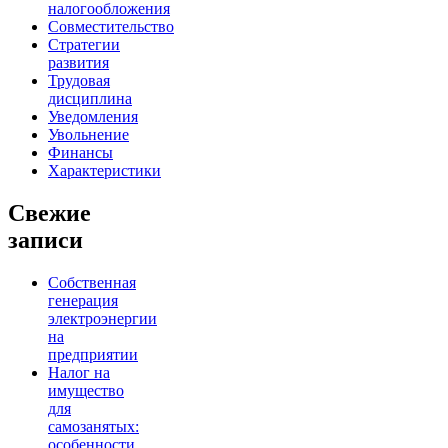
налогообложения
Совместительство
Стратегии
развития
Трудовая
дисциплина
Уведомления
Увольнение
Финансы
Характеристики
Свежие
записи
Собственная
генерация
электроэнергии
на
предприятии
Налог на
имущество
для
самозанятых:
особенности