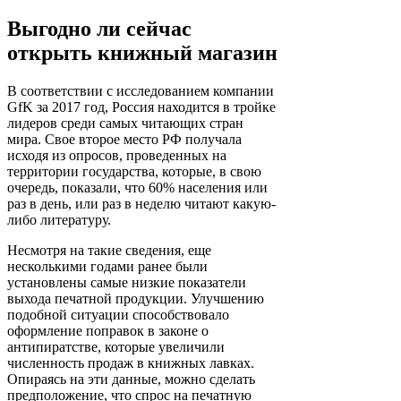
Выгодно ли сейчас
открыть книжный магазин
В соответствии с исследованием компании
GfK за 2017 год, Россия находится в тройке
лидеров среди самых читающих стран
мира. Свое второе место РФ получала
исходя из опросов, проведенных на
территории государства, которые, в свою
очередь, показали, что 60% населения или
раз в день, или раз в неделю читают какую-
либо литературу.
Несмотря на такие сведения, еще
несколькими годами ранее были
установлены самые низкие показатели
выхода печатной продукции. Улучшению
подобной ситуации способствовало
оформление поправок в законе о
антипиратстве, которые увеличили
численность продаж в книжных лавках.
Опираясь на эти данные, можно сделать
предположение, что спрос на печатную