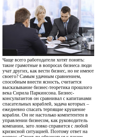
Чаще всего работодатели хотят понять:
такие грамотные в вопросах бизнеса люди
учат других, как вести бизнес, но не имеют
своего? Самым удачным сравнением,
способным внести ясность, считается
высказывание бизнес-теоретика прошлого
века Сирила Паркинсона. Бизнес-
консультантов он сравнивал с капитанами
спасательных кораблей, задача которых –
ежедневно спасать терпящие крушение
корабли. Он не настолько компетентен в
управлении бизнесом, как руководитель
компании, зато ловко справится с любой
кризисной ситуацией. Поэтому ответ на
вопрос «Стоит ли обращаться к таким