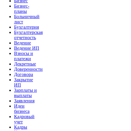
Бизнес
Бизнес-
планы
Больничный
лист
Бухгалтерия
Бухгалтерская
отчетность
Ведение
Ведение ИП
Взносы и
платежи
Декретные
Доверенности
Договора
Закрытие
ИП
Зарплаты и
выплаты
Заявления
Идеи
бизнеса
Кадровый
учет
Кадры