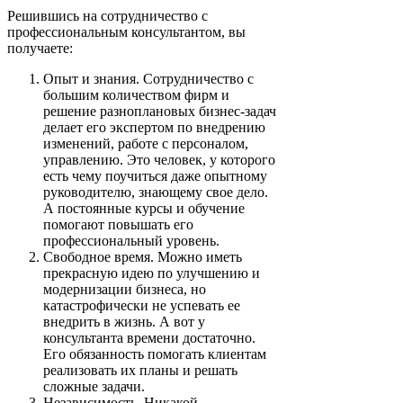
Решившись на сотрудничество с
профессиональным консультантом, вы
получаете:
Опыт и знания. Сотрудничество с
большим количеством фирм и
решение разноплановых бизнес-задач
делает его экспертом по внедрению
изменений, работе с персоналом,
управлению. Это человек, у которого
есть чему поучиться даже опытному
руководителю, знающему свое дело.
А постоянные курсы и обучение
помогают повышать его
профессиональный уровень.
Свободное время. Можно иметь
прекрасную идею по улучшению и
модернизации бизнеса, но
катастрофически не успевать ее
внедрить в жизнь. А вот у
консультанта времени достаточно.
Его обязанность помогать клиентам
реализовать их планы и решать
сложные задачи.
Независимость. Никакой