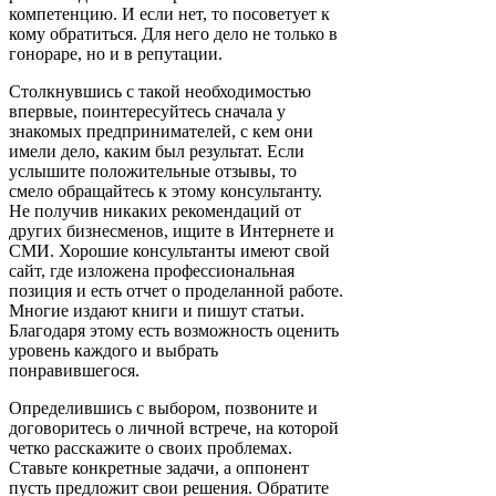
компетенцию. И если нет, то посоветует к
кому обратиться. Для него дело не только в
гонораре, но и в репутации.
Столкнувшись с такой необходимостью
впервые, поинтересуйтесь сначала у
знакомых предпринимателей, с кем они
имели дело, каким был результат. Если
услышите положительные отзывы, то
смело обращайтесь к этому консультанту.
Не получив никаких рекомендаций от
других бизнесменов, ищите в Интернете и
СМИ. Хорошие консультанты имеют свой
сайт, где изложена профессиональная
позиция и есть отчет о проделанной работе.
Многие издают книги и пишут статьи.
Благодаря этому есть возможность оценить
уровень каждого и выбрать
понравившегося.
Определившись с выбором, позвоните и
договоритесь о личной встрече, на которой
четко расскажите о своих проблемах.
Ставьте конкретные задачи, а оппонент
пусть предложит свои решения. Обратите