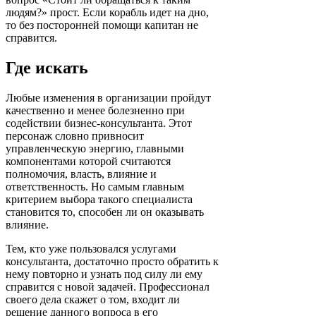
людям?» прост. Если корабль идет на дно,
то без посторонней помощи капитан не
справится.
Где искать
Любые изменения в организации пройдут
качественно и менее болезненно при
содействии бизнес-консультанта. Этот
персонаж словно привносит
управленческую энергию, главными
компонентами которой считаются
полномочия, власть, влияние и
ответственность. Но самым главным
критерием выбора такого специалиста
становится то, способен ли он оказывать
влияние.
Тем, кто уже пользовался услугами
консультанта, достаточно просто обратить к
нему повторно и узнать под силу ли ему
справится с новой задачей. Профессионал
своего дела скажет о том, входит ли
решение данного вопроса в его