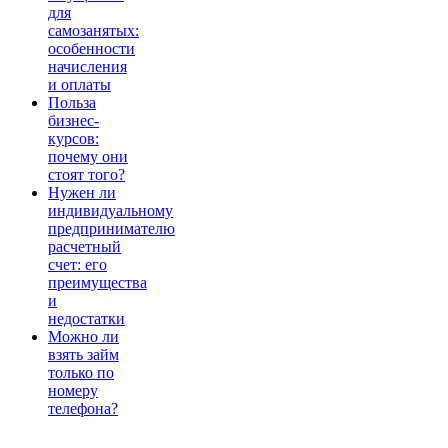
для
самозанятых:
особенности
начисления
и оплаты
Польза
бизнес-
курсов:
почему они
стоят того?
Нужен ли
индивидуальному
предпринимателю
расчетный
счет: его
преимущества
и
недостатки
Можно ли
взять займ
только по
номеру
телефона?