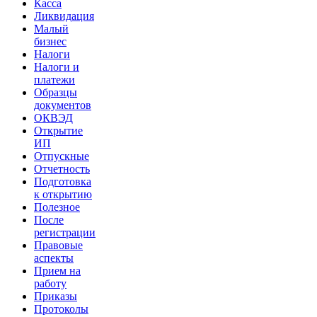
Касса
Ликвидация
Малый
бизнес
Налоги
Налоги и
платежи
Образцы
документов
ОКВЭД
Открытие
ИП
Отпускные
Отчетность
Подготовка
к открытию
Полезное
После
регистрации
Правовые
аспекты
Прием на
работу
Приказы
Протоколы