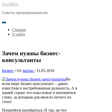
Перейти
SovetIP.ru
к
Советы предпринимателю
содержимому
Главная
О сайте
Зачем нужны бизнес-
консультанты
Бизнес
/ От
michas
/
11.05.2018
Во
всем мире бизнес-консультант – давно
известная и востребованная должность. А в
нашей стране это пока новое и непонятное
слово, за которым для многих ничего не
стоит.
Попробуем разобраться. И так, на что