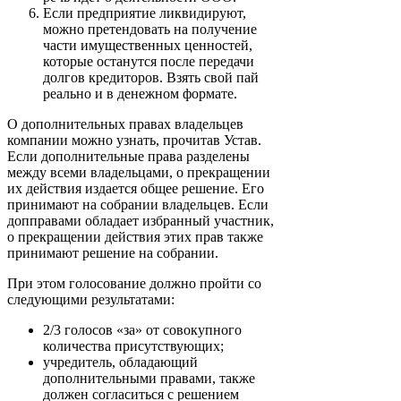
Если предприятие ликвидируют,
можно претендовать на получение
части имущественных ценностей,
которые останутся после передачи
долгов кредиторов. Взять свой пай
реально и в денежном формате.
О дополнительных правах владельцев
компании можно узнать, прочитав Устав.
Если дополнительные права разделены
между всеми владельцами, о прекращении
их действия издается общее решение. Его
принимают на собрании владельцев. Если
допправами обладает избранный участник,
о прекращении действия этих прав также
принимают решение на собрании.
При этом голосование должно пройти со
следующими результатами:
2/3 голосов «за» от совокупного
количества присутствующих;
учредитель, обладающий
дополнительными правами, также
должен согласиться с решением