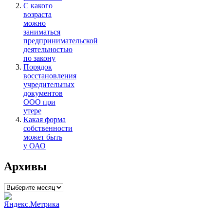
С какого
возраста
можно
заниматься
предпринимательской
деятельностью
по закону
Порядок
восстановления
учредительных
документов
ООО при
утере
Какая форма
собственности
может быть
у ОАО
Архивы
Архивы