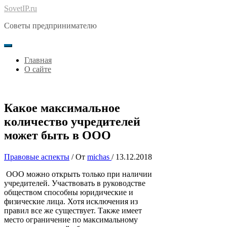
Перейти
SovetIP.ru
к
Советы предпринимателю
содержимому
Главная
О сайте
Какое максимальное
количество учредителей
может быть в ООО
Правовые аспекты
/ От
michas
/
13.12.2018
ООО можно открыть только при наличии
учредителей.
Участвовать в руководстве
обществом способны юридические и
физические лица. Хотя исключения из
правил все же существует. Также имеет
место ограничение по максимальному