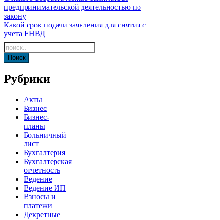
предпринимательской деятельностью по
по
закону
записям
Какой срок подачи заявления для снятия с
учета ЕНВД
Рубрики
Акты
Бизнес
Бизнес-
планы
Больничный
лист
Бухгалтерия
Бухгалтерская
отчетность
Ведение
Ведение ИП
Взносы и
платежи
Декретные