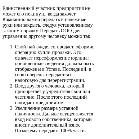
Единственный участник предприятия не
может его покинуть, когда захочет.
Компанию важно передать в надежные
руки или закрыть, следуя установленному
законом порядку. Передать ООО для
управления другому человеку можно так:
Свой пай владелец продает, оформив
операцию купли-продажи. Это
означает переоформление юрлица:
обновленные сведения должны быть
отображены в Уставе. Последний, в
свою очередь, передается в
налоговую для перерегистрации.
Ввод другого человека, который
приобретает у учредителя свой пай
частично. После этого последний
покидает предприятие.
Увеличение размера уставной
наличности. Дальше осуществляется
ввод нового собственника, который
вносит дополнительный взнос.
Позже ему передают 100% части.