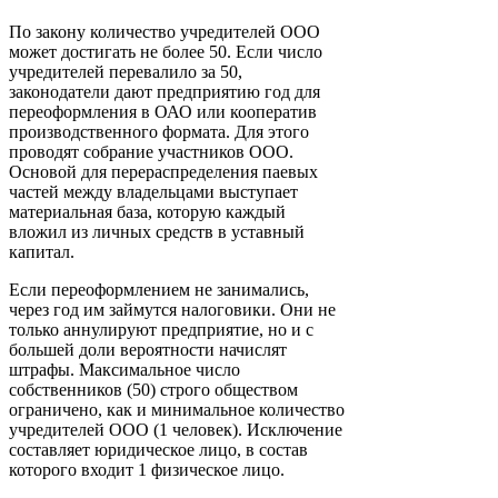
По закону количество учредителей ООО
может достигать не более 50. Если число
учредителей перевалило за 50,
законодатели дают предприятию год для
переоформления в ОАО или кооператив
производственного формата. Для этого
проводят собрание участников ООО.
Основой для перераспределения паевых
частей между владельцами выступает
материальная база, которую каждый
вложил из личных средств в уставный
капитал.
Если переоформлением не занимались,
через год им займутся налоговики. Они не
только аннулируют предприятие, но и с
большей доли вероятности начислят
штрафы. Максимальное число
собственников (50) строго обществом
ограничено, как и минимальное количество
учредителей ООО (1 человек). Исключение
составляет юридическое лицо, в состав
которого входит 1 физическое лицо.