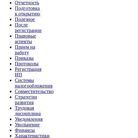
Отчетность
Подготовка
к открытию
Полезное
После
регистрации
Правовые
аспекты
Прием на
работу
Приказы
Протоколы
Регистрация
ИП
Системы
налогообложения
Совместительство
Стратегии
развития
Трудовая
дисциплина
Уведомления
Увольнение
Финансы
Характеристики