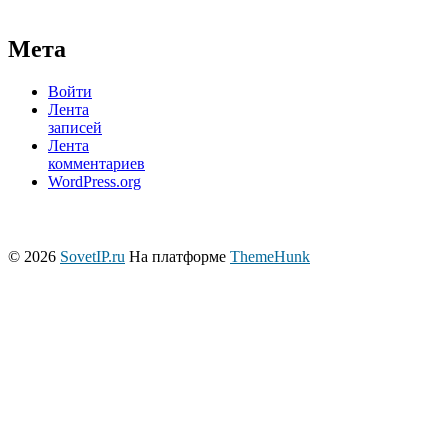
Мета
Войти
Лента
записей
Лента
комментариев
WordPress.org
© 2026
SovetIP.ru
На платформе
ThemeHunk