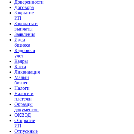
Доверенности
Договора
Закрытие
ИП
Зарплаты и
выплаты
Заявления
Идеи
бизнеса
Кадровый
учет
Кадры
Касса
Ликвидация
Малый
бизнес
Налоги
Налоги и
платежи
Образцы
документов
ОКВЭД
Открытие
ИП
Отпускные