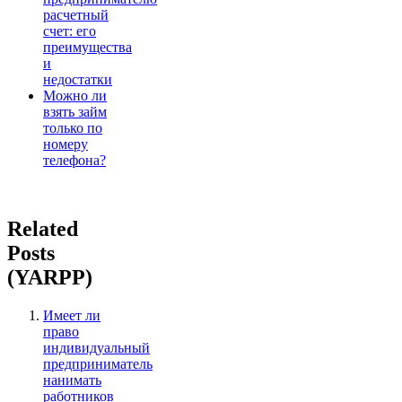
расчетный
счет: его
преимущества
и
недостатки
Можно ли
взять займ
только по
номеру
телефона?
Related
Posts
(YARPP)
Имеет ли
право
индивидуальный
предприниматель
нанимать
работников