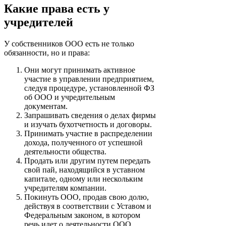
Какие права есть у
учредителей
У собственников ООО есть не только
обязанности, но и права:
Они могут принимать активное
участие в управлении предприятием,
следуя процедуре, установленной ФЗ
об ООО и учредительным
документам.
Запрашивать сведения о делах фирмы
и изучать бухотчетность и договоры.
Принимать участие в распределении
дохода, полученного от успешной
деятельности общества.
Продать или другим путем передать
свой пай, находящийся в уставном
капитале, одному или нескольким
учредителям компании.
Покинуть ООО, продав свою долю,
действуя в соответствии с Уставом и
Федеральным законом, в котором
речь идет о деятельности ООО.