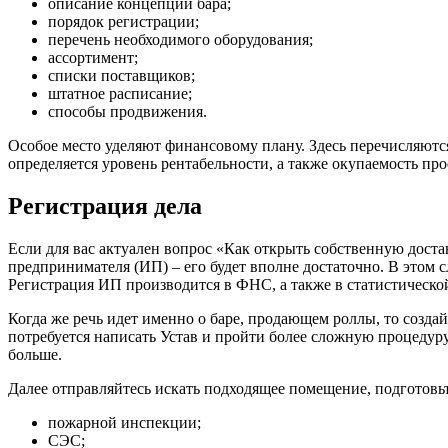
описание концепции бара;
порядок регистрации;
перечень необходимого оборудования;
ассортимент;
списки поставщиков;
штатное расписание;
способы продвижения.
Особое место уделяют финансовому плану. Здесь перечисляютс
определяется уровень рентабельности, а также окупаемость про
Регистрация дела
Если для вас актуален вопрос «Как открыть собственную доста
предпринимателя (ИП) – его будет вполне достаточно. В этом 
Регистрация ИП производится в ФНС, а также в статистическо
Когда же речь идет именно о баре, продающем роллы, то созд
потребуется написать Устав и пройти более сложную процедуру
больше.
Далее отправляйтесь искать подходящее помещение, подготовьт
пожарной инспекции;
СЭС;