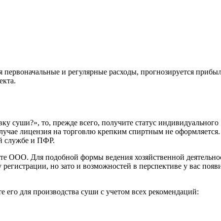
я первоначальные и регулярные расходы, прогнозируется прибыл
екта.
вку суши?», то, прежде всего, получите статус индивидуального
случае лицензия на торговлю крепким спиртным не оформляется.
й службе и ПФР.
айте ООО. Для подобной формы ведения хозяйственной деятельно
 регистрации, но зато и возможностей в перспективе у вас появ
е его для производства суши с учетом всех рекомендаций: