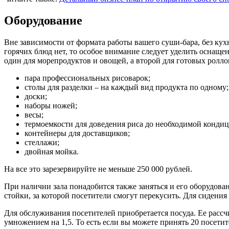
Оборудование
Вне зависимости от формата работы вашего суши-бара, без кух
горячих блюд нет, то особое внимание следует уделить оснащ
один для морепродуктов и овощей, а второй для готовых ролло
пара профессиональных рисоварок;
столы для разделки – на каждый вид продукта по одному;
доски;
наборы ножей;
весы;
термоемкости для доведения риса до необходимой кондиц
контейнеры для доставщиков;
стеллажи;
двойная мойка.
На все это зарезервируйте не меньше 250 000 рублей.
При наличии зала понадобится также заняться и его оборудов
стойки, за которой посетители смогут перекусить. Для сидения 
Для обслуживания посетителей приобретается посуда. Ее рассч
умножением на 1,5. То есть если вы можете принять 20 посетит