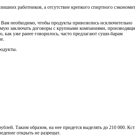
лишних работников, а отсутствие крепкого спиртного сэкономи
 Вам необходимо, чтобы продукты привозились исключительно
рямую заключать договоры с крупными компаниями, производящ
о, как уже ранее говорилось, часто предлагают суши-барам
е.
родукты.
рублей. Таким образом, на нее придется выделять до 210 000. Кст
едение открыть не разрешат.