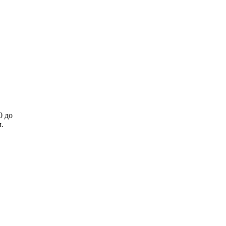
0 до
.