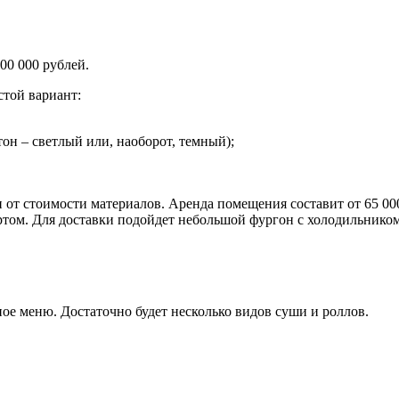
00 000 рублей.
стой вариант:
он – светлый или, наоборот, темный);
и от стоимости материалов. Аренда помещения составит от 65 00
том. Для доставки подойдет небольшой фургон с холодильником
ое меню. Достаточно будет несколько видов суши и роллов.