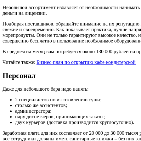
Небольшой ассортимент избавляет от необходимости нанимать 
деньги на лицензии.
Подбирая поставщиков, обращайте внимание на их репутацию.
свежие и своевременно. Как показывает практика, лучше нап
морепродукты. Они не только гарантируют высокое качество, н
совершенно бесплатно в пользование необходимое оборудовани
В среднем на месяц вам потребуется около 130 000 рублей на п
Читайте также:
Бизнес-план по открытию кафе-кондитерской
Персонал
Даже для небольшого бара надо нанять:
2 специалистов по изготовлению суши;
столько же ассистентов;
администратора;
пару диспетчеров, принимающих заказы;
двух курьеров (доставка производится круглосуточно).
Заработная плата для них составляет от 20 000 до 30 000 тысяч 
все сотрудники должны иметь санитарные книжки – без них зав