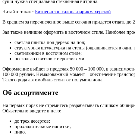
суши нужна специальная стеклянная витрина.
Читайте также:
Бизнес-план салона-парикмахерской
В среднем за перечисленное выше сегодня придется отдать до 2
Зал также нелишне оформить в восточном стиле. Наиболее про
светлая плитка под дерево на пол;
структурная штукатурка на стены (окрашиваются в один т
светильники в восточном стиле;
несколько свитков с иероглифами.
Оформление выйдет в пределах 50 000 – 100 000, в зависимост
100 000 рублей. Немаловажный момент – обеспечение транспор
Такого рода автомобиль стоит от полумиллиона.
Об ассортименте
На первых порах не стремитесь разрабатывать слишком обширн
Обязательно введите в него:
до трех десертов;
прохладительные напитки;
пиво.