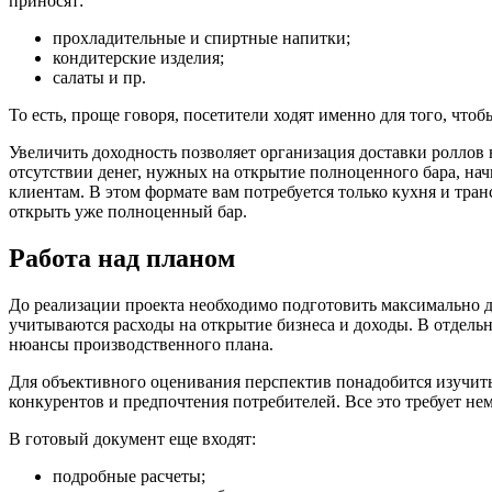
приносят:
прохладительные и спиртные напитки;
кондитерские изделия;
салаты и пр.
То есть, проще говоря, посетители ходят именно для того, чтоб
Увеличить доходность позволяет организация доставки роллов 
отсутствии денег, нужных на открытие полноценного бара, нач
клиентам. В этом формате вам потребуется только кухня и тра
открыть уже полноценный бар.
Работа над планом
До реализации проекта необходимо подготовить максимально д
учитываются расходы на открытие бизнеса и доходы. В отдел
нюансы производственного плана.
Для объективного оценивания перспектив понадобится изучит
конкурентов и предпочтения потребителей. Все это требует не
В готовый документ еще входят:
подробные расчеты;